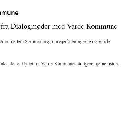
mmune
er fra Dialogmøder med Varde Kommune
gmøder mellem Sommerhusgrundejerforeningerne og Varde
links, der er flyttet fra Varde Kommunes tidligere hjememside.