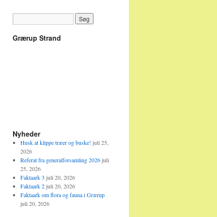
Grærup Strand
Nyheder
Husk at klippe træer og buske!
juli 25,
2026
Referat fra generalforsamling 2026
juli
25, 2026
Faktaark 3
juli 20, 2026
Faktaark 2
juli 20, 2026
Faktaark om flora og fauna i Grærup
juli 20, 2026