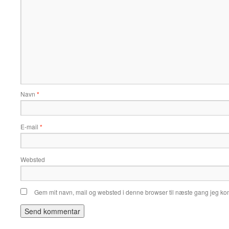
Navn
*
E-mail
*
Websted
Gem mit navn, mail og websted i denne browser til næste gang jeg k